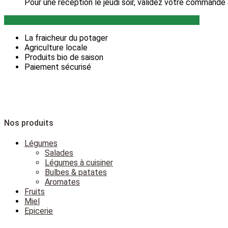
Pour une réception le jeudi soir, validez votre commande 
En savoir plus les livraisons et méthodes d’enlèvement
La fraicheur du potager
Agriculture locale
Produits bio de saison
Paiement sécurisé
Nos produits
Légumes
Salades
Légumes à cuisiner
Bulbes & patates
Aromates
Fruits
Miel
Epicerie