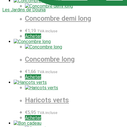
Les Jardins de Dounia
Concombre demi long
€
1,19
TVA incluse
Acheter
Concombre long
€
1,66
TVA incluse
Acheter
Haricots verts
€
5,95
TVA incluse
Acheter